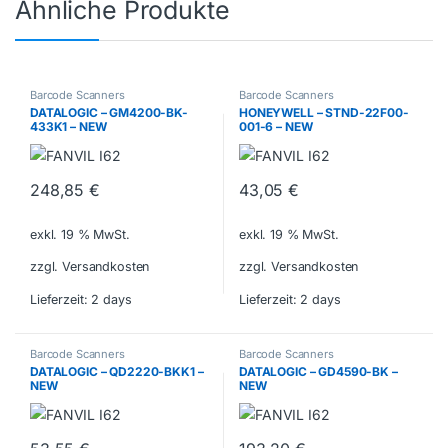
Ähnliche Produkte
Barcode Scanners
Barcode Scanners
DATALOGIC – GM4200-BK-
HONEYWELL – STND-22F00-
433K1 – NEW
001-6 – NEW
248,85
€
43,05
€
exkl. 19 % MwSt.
exkl. 19 % MwSt.
zzgl. Versandkosten
zzgl. Versandkosten
Lieferzeit:
2 days
Lieferzeit:
2 days
Barcode Scanners
Barcode Scanners
DATALOGIC – QD2220-BKK1 –
DATALOGIC – GD4590-BK –
NEW
NEW