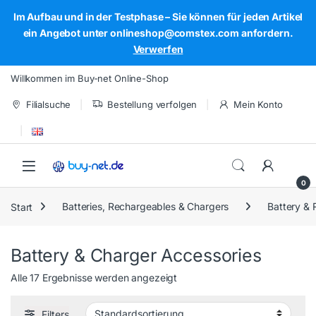
Im Aufbau und in der Testphase – Sie können für jeden Artikel
ein Angebot unter onlineshop@comstex.com anfordern.
Verwerfen
Skip to navigation
Skip to content
Willkommen im Buy-net Online-Shop
Filialsuche
Bestellung verfolgen
Mein Konto
Open
0
Start
Batteries, Rechargeables & Chargers
Battery &
Battery & Charger Accessories
Alle 17 Ergebnisse werden angezeigt
Filters