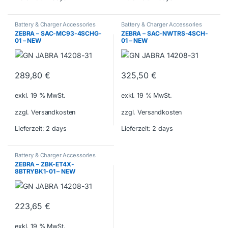
Battery & Charger Accessories
Battery & Charger Accessories
ZEBRA – SAC-MC93-4SCHG-
ZEBRA – SAC-NWTRS-4SCH-
01 – NEW
01 – NEW
289,80
€
325,50
€
exkl. 19 % MwSt.
exkl. 19 % MwSt.
zzgl. Versandkosten
zzgl. Versandkosten
Lieferzeit:
2 days
Lieferzeit:
2 days
Battery & Charger Accessories
ZEBRA – ZBK-ET4X-
8BTRYBK1-01 – NEW
223,65
€
exkl. 19 % MwSt.