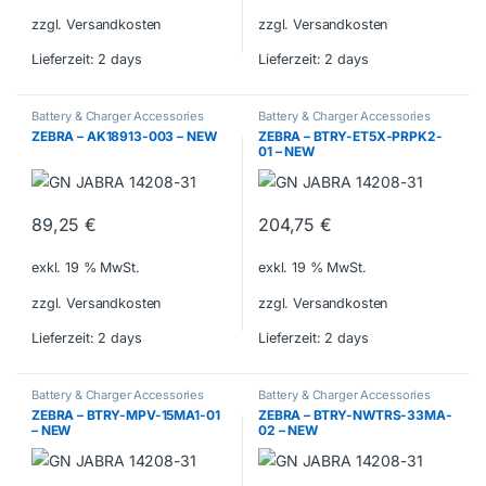
zzgl. Versandkosten
zzgl. Versandkosten
Lieferzeit:
2 days
Lieferzeit:
2 days
Battery & Charger Accessories
Battery & Charger Accessories
ZEBRA – AK18913-003 – NEW
ZEBRA – BTRY-ET5X-PRPK2-
01 – NEW
89,25
€
204,75
€
exkl. 19 % MwSt.
exkl. 19 % MwSt.
zzgl. Versandkosten
zzgl. Versandkosten
Lieferzeit:
2 days
Lieferzeit:
2 days
Battery & Charger Accessories
Battery & Charger Accessories
ZEBRA – BTRY-MPV-15MA1-01
ZEBRA – BTRY-NWTRS-33MA-
– NEW
02 – NEW