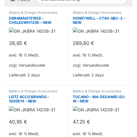
Battery & Charger Accessories
Battery & Charger Accessories
DBRAMANTE1928 –
HONEYWELL – CT40-QBC-2 –
CHSLEUWH7200 – NEW
NEW
38,85
€
289,80
€
exkl. 19 % MwSt.
exkl. 19 % MwSt.
zzgl. Versandkosten
zzgl. Versandkosten
Lieferzeit:
2 days
Lieferzeit:
2 days
Battery & Charger Accessories
Battery & Charger Accessories
LEITZ ACCO BRANDS –
TUCANO – MA-DEGAN65-EU-
1000674 – NEW
W – NEW
40,95
€
47,25
€
exkl. 19 % MwSt.
exkl. 19 % MwSt.