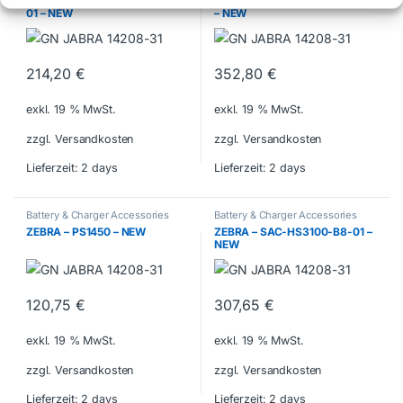
ZEBRA – CRD-MC93-2SUCHG-
ZEBRA – CRD-TC5X-2SETH-02
01 – NEW
– NEW
214,20
€
352,80
€
exkl. 19 % MwSt.
exkl. 19 % MwSt.
zzgl. Versandkosten
zzgl. Versandkosten
Lieferzeit:
2 days
Lieferzeit:
2 days
Battery & Charger Accessories
Battery & Charger Accessories
ZEBRA – PS1450 – NEW
ZEBRA – SAC-HS3100-B8-01 –
NEW
120,75
€
307,65
€
exkl. 19 % MwSt.
exkl. 19 % MwSt.
zzgl. Versandkosten
zzgl. Versandkosten
Lieferzeit:
2 days
Lieferzeit:
2 days