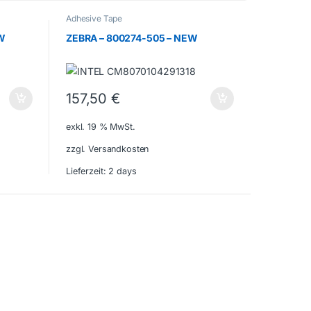
Adhesive Tape
EW
ZEBRA – 800274-505 – NEW
157,50
€
exkl. 19 % MwSt.
zzgl. Versandkosten
Lieferzeit:
2 days