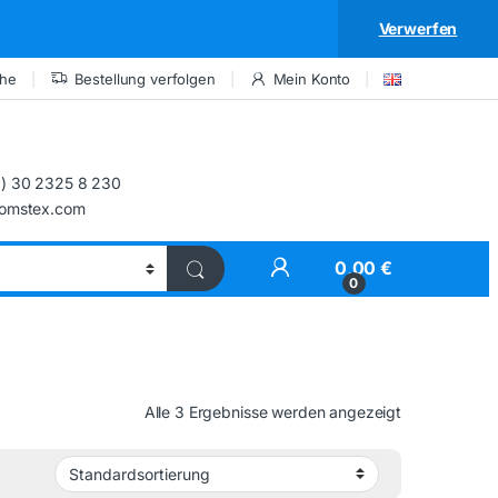
Verwerfen
che
Bestellung verfolgen
Mein Konto
) 30 2325 8 230
comstex.com
My Account
0,00
€
0
Alle 3 Ergebnisse werden angezeigt