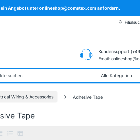
kel ein Angebot unter onlineshop@comstex.com anfordern.
Filialsu
Kundensupport (+49
Email: onlineshop@
:
trical Wiring & Accessories
Adhesive Tape
sive Tape