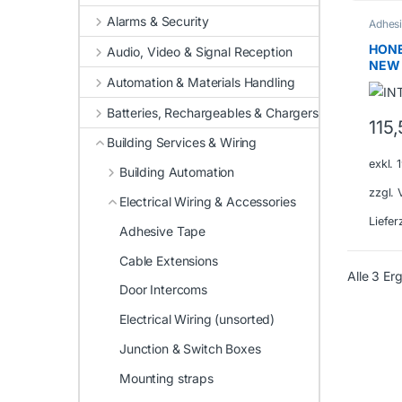
Alarms & Security
Adhes
HONE
Audio, Video & Signal Reception
NEW
Automation & Materials Handling
Batteries, Rechargeables & Chargers
115
Building Services & Wiring
exkl.
Building Automation
zzgl.
Electrical Wiring & Accessories
Liefer
Adhesive Tape
Cable Extensions
Alle 3 E
Door Intercoms
Electrical Wiring (unsorted)
Junction & Switch Boxes
Mounting straps