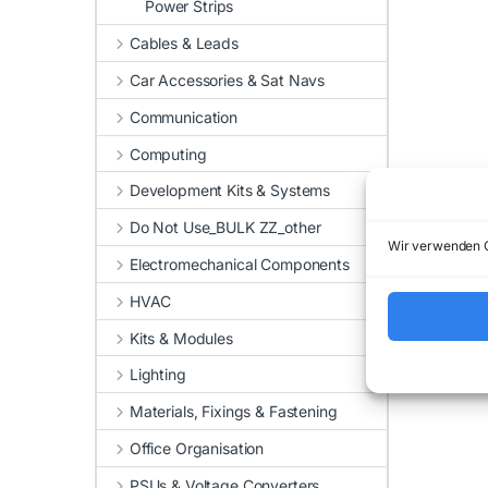
Power Strips
Cables & Leads
Car Accessories & Sat Navs
Communication
Computing
Development Kits & Systems
Do Not Use_BULK ZZ_other
Wir verwenden C
Electromechanical Components
HVAC
Kits & Modules
Lighting
Materials, Fixings & Fastening
Office Organisation
PSUs & Voltage Converters