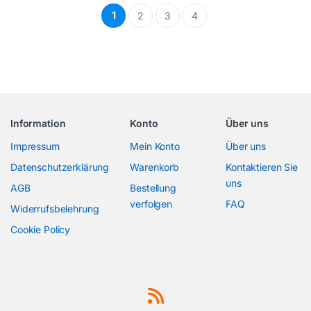
1
2
3
4
Information
Konto
Über uns
Impressum
Mein Konto
Über uns
Datenschutzerklärung
Warenkorb
Kontaktieren Sie
uns
AGB
Bestellung
verfolgen
FAQ
Widerrufsbelehrung
Cookie Policy