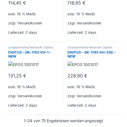
114,45
€
118,65
€
exkl. 19 % MwSt.
exkl. 19 % MwSt.
zzgl. Versandkosten
zzgl. Versandkosten
Lieferzeit:
2 days
Lieferzeit:
2 days
Unassembled Network Cables
Unassembled Network Cables
DIGITUS – DK-1743-VH-1 –
DIGITUS – DK-1743-VH-250 –
NEW
NEW
131,25
€
228,90
€
exkl. 19 % MwSt.
exkl. 19 % MwSt.
zzgl. Versandkosten
zzgl. Versandkosten
Lieferzeit:
2 days
Lieferzeit:
2 days
1–24 von 75 Ergebnissen werden angezeigt