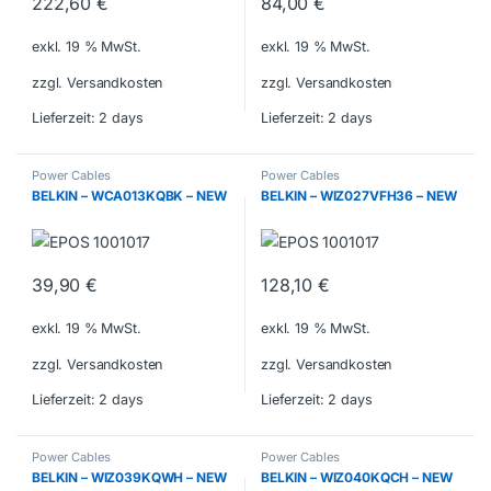
222,60
€
84,00
€
exkl. 19 % MwSt.
exkl. 19 % MwSt.
zzgl. Versandkosten
zzgl. Versandkosten
Lieferzeit:
2 days
Lieferzeit:
2 days
Power Cables
Power Cables
BELKIN – WCA013KQBK – NEW
BELKIN – WIZ027VFH36 – NEW
39,90
€
128,10
€
exkl. 19 % MwSt.
exkl. 19 % MwSt.
zzgl. Versandkosten
zzgl. Versandkosten
Lieferzeit:
2 days
Lieferzeit:
2 days
Power Cables
Power Cables
BELKIN – WIZ039KQWH – NEW
BELKIN – WIZ040KQCH – NEW