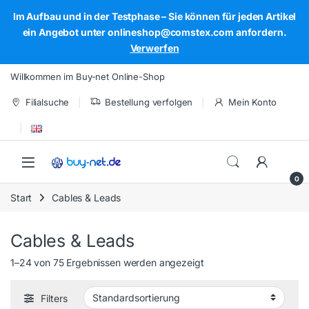
Im Aufbau und in der Testphase – Sie können für jeden Artikel
ein Angebot unter onlineshop@comstex.com anfordern.
Verwerfen
Skip to navigation
Skip to content
Willkommen im Buy-net Online-Shop
Filialsuche
Bestellung verfolgen
Mein Konto
Open
0
Start
Cables & Leads
Cables & Leads
1–24 von 75 Ergebnissen werden angezeigt
Filters