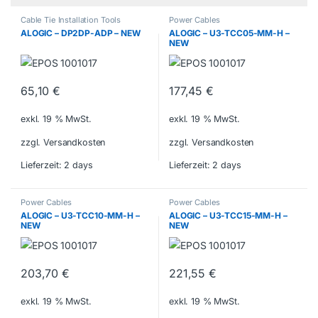
Cable Tie Installation Tools
Power Cables
ALOGIC – DP2DP-ADP – NEW
ALOGIC – U3-TCC05-MM-H –
NEW
65,10
€
177,45
€
exkl. 19 % MwSt.
exkl. 19 % MwSt.
zzgl. Versandkosten
zzgl. Versandkosten
Lieferzeit:
2 days
Lieferzeit:
2 days
Power Cables
Power Cables
ALOGIC – U3-TCC10-MM-H –
ALOGIC – U3-TCC15-MM-H –
NEW
NEW
203,70
€
221,55
€
exkl. 19 % MwSt.
exkl. 19 % MwSt.