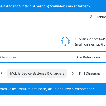
kel ein Angebot unter onlineshop@comstex.com anfordern.
Filialsu
Kundensupport (+49
Email: onlineshop@
:
Mobile Device Batteries & Chargers
Tool Chargers
rden keine Produkte gefunden, die Ihrer Auswahl entsprechen.