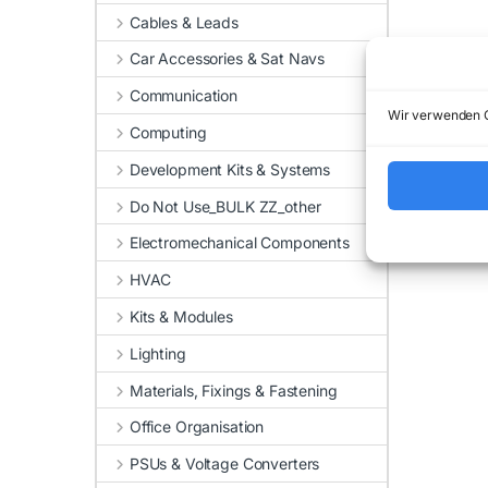
Cables & Leads
Car Accessories & Sat Navs
Communication
Wir verwenden C
Computing
Development Kits & Systems
Do Not Use_BULK ZZ_other
Electromechanical Components
HVAC
Kits & Modules
Lighting
Materials, Fixings & Fastening
Office Organisation
PSUs & Voltage Converters