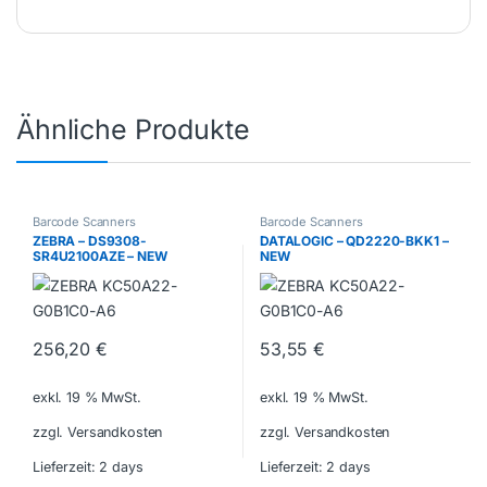
Ähnliche Produkte
Barcode Scanners
Barcode Scanners
ZEBRA – DS9308-
DATALOGIC – QD2220-BKK1 –
SR4U2100AZE – NEW
NEW
256,20
€
53,55
€
exkl. 19 % MwSt.
exkl. 19 % MwSt.
zzgl. Versandkosten
zzgl. Versandkosten
Lieferzeit:
2 days
Lieferzeit:
2 days