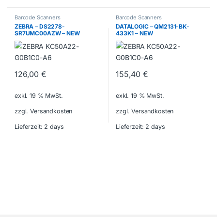
Barcode Scanners
Barcode Scanners
ZEBRA – DS2278-
DATALOGIC – QM2131-BK-
SR7UMC00AZW – NEW
433K1 – NEW
126,00
€
155,40
€
exkl. 19 % MwSt.
exkl. 19 % MwSt.
zzgl. Versandkosten
zzgl. Versandkosten
Lieferzeit:
2 days
Lieferzeit:
2 days