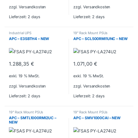
zzgl. Versandkosten
zzgl. Versandkosten
Lieferzeit:
2 days
Lieferzeit:
2 days
Industrial UPS
19" Rack Mount PSUs
APC – E3SBTH4 – NEW
APC – SCL500RMI1UNC – NEW
1.288,35
€
1.071,00
€
exkl. 19 % MwSt.
exkl. 19 % MwSt.
zzgl. Versandkosten
zzgl. Versandkosten
Lieferzeit:
2 days
Lieferzeit:
2 days
19" Rack Mount PSUs
19" Rack Mount PSUs
APC – SMTL1000RMI2UC –
APC – SMV1000CAI – NEW
NEW