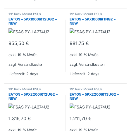
19" Rack Mount PSUs
19" Rack Mount PSUs
EATON – 5PX1000IRT2UG2 –
EATON – 5PX1000IRTNG2 –
NEW
NEW
955,50
€
981,75
€
exkl. 19 % MwSt.
exkl. 19 % MwSt.
zzgl. Versandkosten
zzgl. Versandkosten
Lieferzeit:
2 days
Lieferzeit:
2 days
19" Rack Mount PSUs
19" Rack Mount PSUs
EATON – 5PX2200IRT2UG2 –
EATON – 5PX2200IRT3UG2 –
NEW
NEW
1.316,70
€
1.211,70
€
exkl. 19 % MwSt.
exkl. 19 % MwSt.