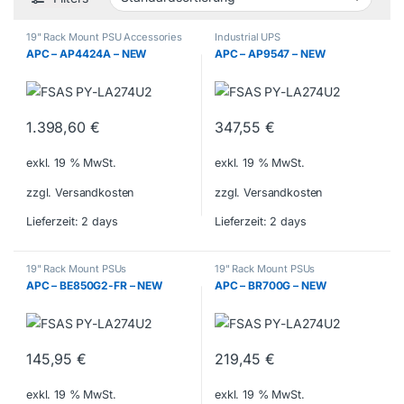
19" Rack Mount PSU Accessories
Industrial UPS
APC – AP4424A – NEW
APC – AP9547 – NEW
1.398,60
€
347,55
€
exkl. 19 % MwSt.
exkl. 19 % MwSt.
zzgl. Versandkosten
zzgl. Versandkosten
Lieferzeit:
2 days
Lieferzeit:
2 days
19" Rack Mount PSUs
19" Rack Mount PSUs
APC – BE850G2-FR – NEW
APC – BR700G – NEW
145,95
€
219,45
€
exkl. 19 % MwSt.
exkl. 19 % MwSt.