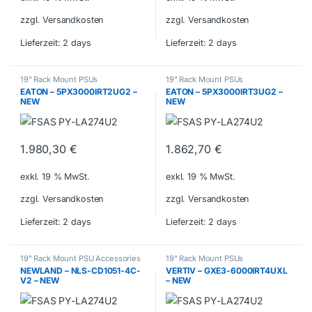
zzgl. Versandkosten
zzgl. Versandkosten
Lieferzeit:
2 days
Lieferzeit:
2 days
19" Rack Mount PSUs
19" Rack Mount PSUs
EATON – 5PX3000IRT2UG2 –
EATON – 5PX3000IRT3UG2 –
NEW
NEW
1.980,30
€
1.862,70
€
exkl. 19 % MwSt.
exkl. 19 % MwSt.
zzgl. Versandkosten
zzgl. Versandkosten
Lieferzeit:
2 days
Lieferzeit:
2 days
19" Rack Mount PSU Accessories
19" Rack Mount PSUs
NEWLAND – NLS-CD1051-4C-
VERTIV – GXE3-6000IRT4UXL
V2 – NEW
– NEW