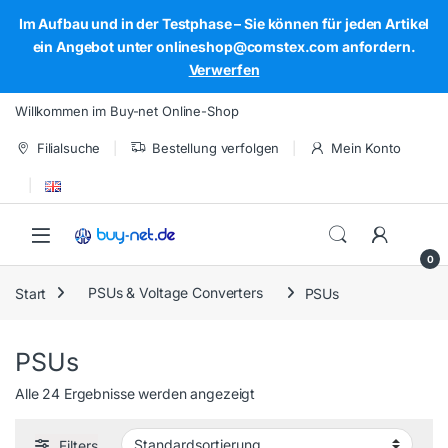
Im Aufbau und in der Testphase – Sie können für jeden Artikel
ein Angebot unter onlineshop@comstex.com anfordern.
Verwerfen
Skip to navigation
Skip to content
Willkommen im Buy-net Online-Shop
Filialsuche
Bestellung verfolgen
Mein Konto
Open
0
Start
PSUs & Voltage Converters
PSUs
PSUs
Alle 24 Ergebnisse werden angezeigt
Filters