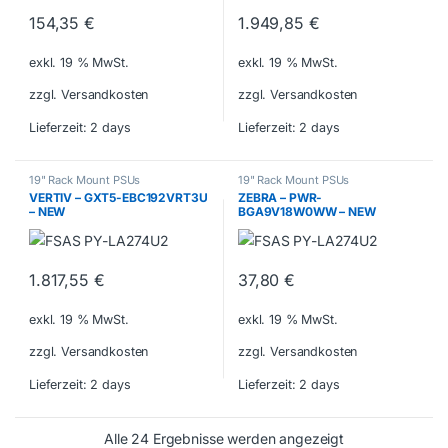
154,35
€
1.949,85
€
exkl. 19 % MwSt.
exkl. 19 % MwSt.
zzgl. Versandkosten
zzgl. Versandkosten
Lieferzeit:
2 days
Lieferzeit:
2 days
19" Rack Mount PSUs
19" Rack Mount PSUs
VERTIV – GXT5-EBC192VRT3U
ZEBRA – PWR-
– NEW
BGA9V18W0WW – NEW
1.817,55
€
37,80
€
exkl. 19 % MwSt.
exkl. 19 % MwSt.
zzgl. Versandkosten
zzgl. Versandkosten
Lieferzeit:
2 days
Lieferzeit:
2 days
Alle 24 Ergebnisse werden angezeigt