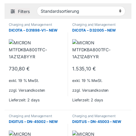
Filters
Charging and Management
Charging and Management
Systems for Tablets & Laptops
Systems for Tablets & Laptops
DICOTA – D31898-V1 – NEW
DICOTA – D32005 – NEW
730,80
€
1.535,10
€
exkl. 19 % MwSt.
exkl. 19 % MwSt.
zzgl. Versandkosten
zzgl. Versandkosten
Lieferzeit:
2 days
Lieferzeit:
2 days
Charging and Management
Charging and Management
Systems for Tablets & Laptops
Systems for Tablets & Laptops
DIGITUS – DN-45002 – NEW
DIGITUS – DN-45003 – NEW