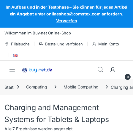
Im Aufbau und in der Testphase – Sie können für jeden Artikel
ein Angebot unter onlineshop@comstex.com anfordern.
Verwerfen
Skip to navigation
Skip to content
Willkommen im Buy-net Online-Shop
Filialsuche
Bestellung verfolgen
Mein Konto
Open
0
Start
Computing
Mobile Computing
Charging a
Charging and Management
Systems for Tablets & Laptops
Alle 7 Ergebnisse werden angezeigt