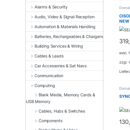
Alarms & Security
Domain
CISC
Audio, Video & Signal Reception
NEW
Automation & Materials Handling
Batteries, Rechargeables & Chargers
319
Building Services & Wiring
exkl.
Cables & Leads
zzgl.
Car Accessories & Sat Navs
Liefer
Communication
Computing
Domain
Blank Media, Memory Cards &
SYNO
USB Memory
Cables, Hubs & Switches
Components
130