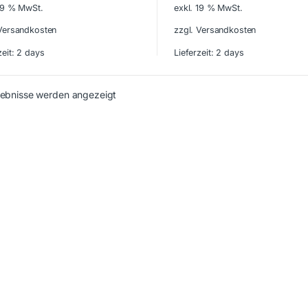
 19 % MwSt.
exkl. 19 % MwSt.
 Versandkosten
zzgl. Versandkosten
zeit:
2 days
Lieferzeit:
2 days
gebnisse werden angezeigt