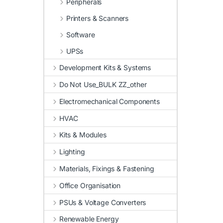
Peripherals
Printers & Scanners
Software
UPSs
Development Kits & Systems
Do Not Use_BULK ZZ_other
Electromechanical Components
HVAC
Kits & Modules
Lighting
Materials, Fixings & Fastening
Office Organisation
PSUs & Voltage Converters
Renewable Energy