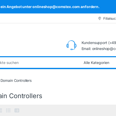
kel ein Angebot unter onlineshop@comstex.com anfordern.
Filialsu
Kundensupport (+49
Email: onlineshop@
:
Domain Controllers
in Controllers