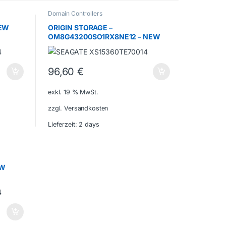
Domain Controllers
NEW
ORIGIN STORAGE –
OM8G43200SO1RX8NE12 – NEW
96,60
€
exkl. 19 % MwSt.
zzgl. Versandkosten
Lieferzeit:
2 days
EW