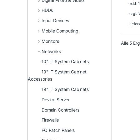
Digital Photo & Video
exkl.
HDDs
zzgl.
Input Devices
Liefer
Mobile Computing
Monitors
Alle 5 Er
Networks
10" IT System Cabinets
19" IT System Cabinet
Accessories
19" IT System Cabinets
Device Server
Domain Controllers
Firewalls
FO Patch Panels