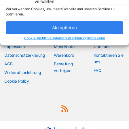
verwalten
Wir verwenden Cookies, um unsere Website und unseren Service zu
optimieren.
Akzeptieren
Information
Konto
Über uns
Cookie-Richtlinie
Datenschutzerklärung
Impressum
Impressum
Mein Konto
Über uns
Datenschutzerklärung
Warenkorb
Kontaktieren Sie
uns
AGB
Bestellung
verfolgen
FAQ
Widerrufsbelehrung
Cookie Policy