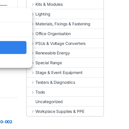
Kits & Modules
Lighting
Materials, Fixings & Fastening
Office Organisation
PSUs & Voltage Converters
Renewable Energy
Special Range
Stage & Event Equipment
Testers & Diagnostics
Tools
Uncategorized
Workplace Supplies & PPE
50-002