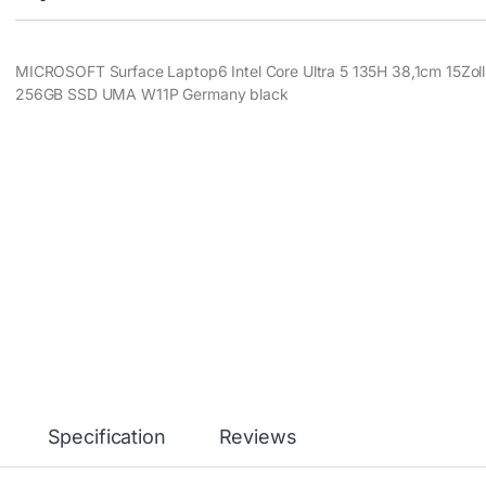
MICROSOFT Surface Laptop6 Intel Core Ultra 5 135H 38,1cm 15Zol
256GB SSD UMA W11P Germany black
Specification
Reviews