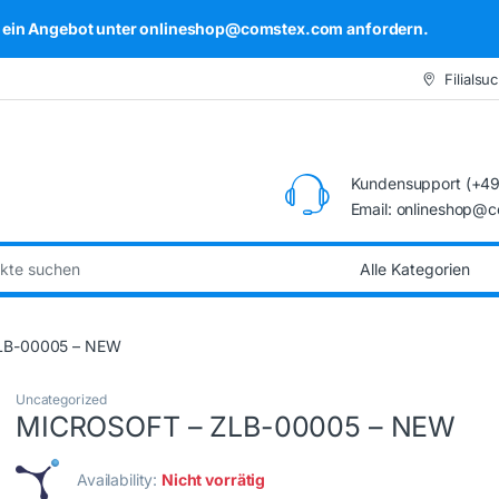
kel ein Angebot unter onlineshop@comstex.com anfordern.
Filialsu
Kundensupport (+49
Email: onlineshop@
:
LB-00005 – NEW
Uncategorized
MICROSOFT – ZLB-00005 – NEW
Availability:
Nicht vorrätig