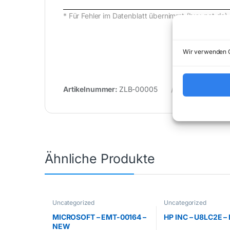
* Für Fehler im Datenblatt übernimmt (buy-net.d
Wir verwenden C
Artikelnummer:
ZLB-00005
Kategorie:
Un
Ähnliche Produkte
Uncategorized
Uncategorized
MICROSOFT – EMT-00164 –
HP INC – U8LC2E 
NEW