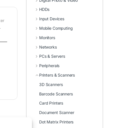
Digital Photo & Video
HDDs
Input Devices
ter
L
Mobile Computing
Monitors
Networks
PCs & Servers
Peripherals
Printers & Scanners
3D Scanners
Barcode Scanners
Card Printers
Document Scanner
Dot Matrix Printers