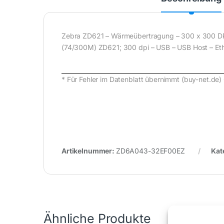
Zebra ZD621 – Wärmeübertragung – 300 x 300 DPI 
(74/300M) ZD621; 300 dpi – USB – USB Host – Ethe
* Für Fehler im Datenblatt übernimmt (buy-net.d
Artikelnummer:
ZD6A043-32EF00EZ
Kat
Ähnliche Produkte