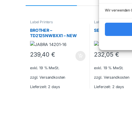
Wir verwenden C
Label Printers
Label Printers
BROTHER –
SEIKO – 22450121 
TD2125NWBXX1 – NEW
239,40
€
232,05
€
exkl. 19 % MwSt.
exkl. 19 % MwSt.
zzgl. Versandkosten
zzgl. Versandkosten
Lieferzeit:
2 days
Lieferzeit:
2 days