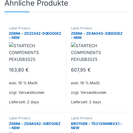
Ähnliche Produkte
Label Printers
Label Printers
ZEBRA – ZD22042-D0EG00EZ
ZEBRA – ZD4A043-30EE00EZ
– NEW
– NEW
163,80
€
607,95
€
exkl. 19 % MwSt.
exkl. 19 % MwSt.
zzgl. Versandkosten
zzgl. Versandkosten
Lieferzeit:
2 days
Lieferzeit:
2 days
Label Printers
Label Printers
ZEBRA – ZD6A042-30EF00EZ
BROTHER – TD2135NWBXX1 –
– NEW
NEW