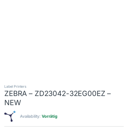
Label Printers
ZEBRA – ZD23042-32EG00EZ –
NEW
Availability:
Vorrätig