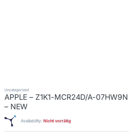
Uncategorized
APPLE – Z1K1-MCR24D/A-07HW9N
– NEW
Availability:
Nicht vorrätig