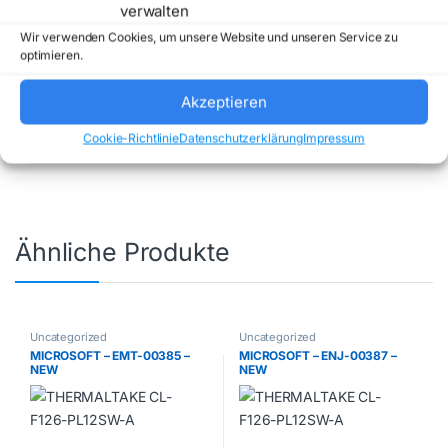
verwalten
Wir verwenden Cookies, um unsere Website und unseren Service zu
optimieren.
Artikelnummer:
Z1K1-MCR24D/A-07HW9N
Kategorie:
Uncategorized
Marke:
Akzeptieren
APPLE
Cookie-Richtlinie
Datenschutzerklärung
Impressum
Ähnliche Produkte
Uncategorized
Uncategorized
MICROSOFT – EMT-00385 –
MICROSOFT – ENJ-00387 –
NEW
NEW