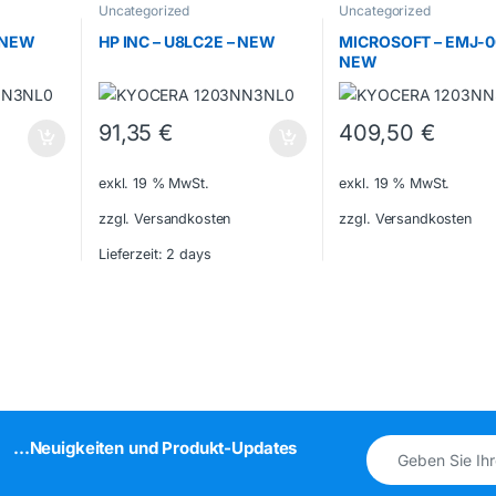
Uncategorized
Uncategorized
– NEW
HP INC – U8LC2E – NEW
MICROSOFT – EMJ-0
NEW
91,35
€
409,50
€
exkl. 19 % MwSt.
exkl. 19 % MwSt.
zzgl. Versandkosten
zzgl. Versandkosten
Lieferzeit:
2 days
...Neuigkeiten und Produkt-Updates