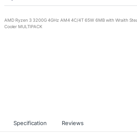
AMD Ryzen 3 3200G 4GHz AM4 4C/4T 65W 6MB with Wraith Stea
Cooler MULTIPACK
Specification
Reviews