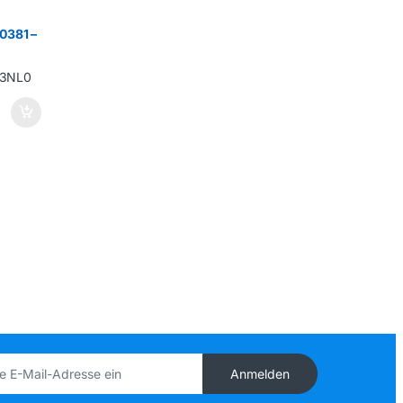
0381 –
Anmelden