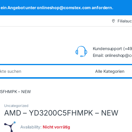
kel ein Angebot unter onlineshop@comstex.com anfordern.
Filialsu
Kundensupport (+49
Email: onlineshop@
:
C5FHMPK – NEW
Uncategorized
AMD – YD3200C5FHMPK – NEW
Availability:
Nicht vorrätig