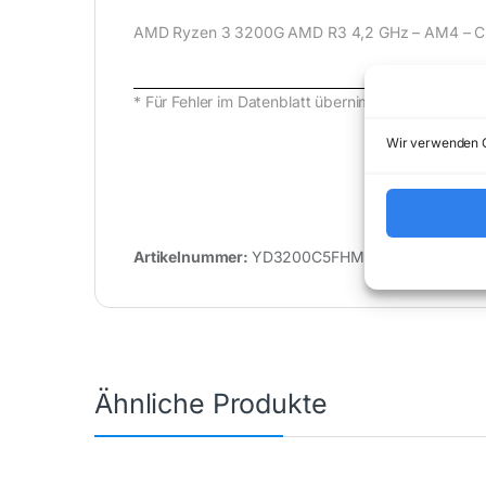
AMD Ryzen 3 3200G AMD R3 4,2 GHz – AM4 – CPU
* Für Fehler im Datenblatt übernimmt (buy-net.
Wir verwenden C
Artikelnummer:
YD3200C5FHMPK
Kateg
Ähnliche Produkte