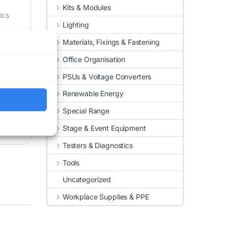
Kits & Modules
ics
Lighting
Materials, Fixings & Fastening
Office Organisation
PSUs & Voltage Converters
Renewable Energy
Special Range
Stage & Event Equipment
Testers & Diagnostics
Tools
Uncategorized
Workplace Supplies & PPE