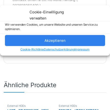
202608060400 )
Cookie-Einwilligung
verwalten
Wir verwenden Cookies, um unsere Website und unseren Service zu
optimieren.
Akzeptieren
Artikelnummer:
WDBRMD0040BGY-WESN
Kategorie:
External HDDs
Marke:
Cookie-Richtlinie
Datenschutzerklärung
Impressum
WESTERN DIGITAL
Ähnliche Produkte
External HDDs
External HDDs