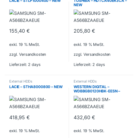
LACIE – STLP1000400 – NEW
TOSHIBA – HDTCA40ER3CA –
NEW
155,40
€
205,80
€
exkl. 19 % MwSt.
exkl. 19 % MwSt.
zzgl. Versandkosten
zzgl. Versandkosten
Lieferzeit:
2 days
Lieferzeit:
2 days
External HDDs
External HDDs
LACIE – STHA8000800 – NEW
WESTERN DIGITAL –
WDBBGB0120HBK-EESN –
NEW
418,95
€
432,60
€
exkl. 19 % MwSt.
exkl. 19 % MwSt.