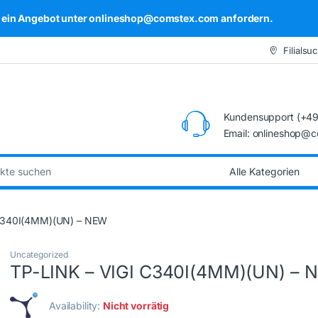
kel ein Angebot unter onlineshop@comstex.com anfordern.
Filialsu
Kundensupport (+49
Email: onlineshop@
:
 C340I(4MM)(UN) – NEW
Uncategorized
TP-LINK – VIGI C340I(4MM)(UN) – 
Availability:
Nicht vorrätig