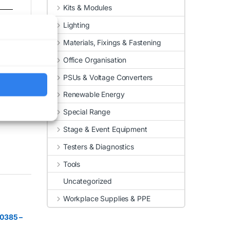
Kits & Modules
Lighting
Materials, Fixings & Fastening
Office Organisation
PSUs & Voltage Converters
Renewable Energy
Special Range
Stage & Event Equipment
Testers & Diagnostics
Tools
Uncategorized
Workplace Supplies & PPE
0385 –