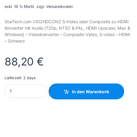
exkl. 19 % MwSt.
zzgl. Versandkosten
StarTech.com VID2HDCON2 S-Video oder Composite zu HDMI
Konverter mit Audio (720p, NTSC & PAL, HDMI Upscaler, Mac &
Windows) – Videokonverter – Composite Video, S-video – HDMI
– Schwarz
88,20
€
Lieferzeit:
2 days
STARTECH COMPONENTS - VID2HDCON2 - NEW quantity
In den Warenkorb