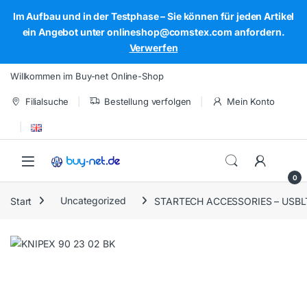
Im Aufbau und in der Testphase – Sie können für jeden Artikel
ein Angebot unter onlineshop@comstex.com anfordern.
Verwerfen
Skip to navigation
Skip to content
Willkommen im Buy-net Online-Shop
Filialsuche
Bestellung verfolgen
Mein Konto
Open
0
Start
Uncategorized
STARTECH ACCESSORIES – USB