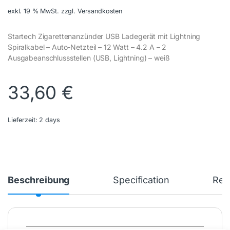
exkl. 19 % MwSt.
zzgl. Versandkosten
Startech Zigarettenanzünder USB Ladegerät mit Lightning
Spiralkabel – Auto-Netzteil – 12 Watt – 4.2 A – 2
Ausgabeanschlussstellen (USB, Lightning) – weiß
33,60
€
Lieferzeit:
2 days
Beschreibung
Specification
Rev