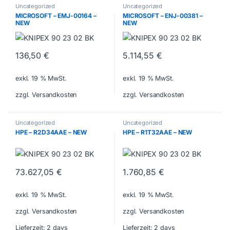
Uncategorized
Uncategorized
MICROSOFT – EMJ-00164 –
MICROSOFT – ENJ-00381 –
NEW
NEW
136,50
€
5.114,55
€
exkl. 19 % MwSt.
exkl. 19 % MwSt.
zzgl. Versandkosten
zzgl. Versandkosten
Uncategorized
Uncategorized
HPE – R2D34AAE – NEW
HPE – R1T32AAE – NEW
73.627,05
€
1.760,85
€
exkl. 19 % MwSt.
exkl. 19 % MwSt.
zzgl. Versandkosten
zzgl. Versandkosten
Lieferzeit:
2 days
Lieferzeit:
2 days