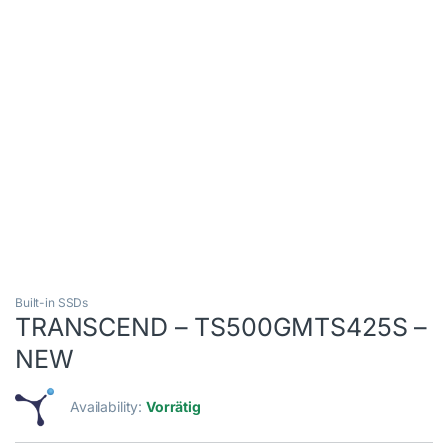
Built-in SSDs
TRANSCEND – TS500GMTS425S –
NEW
Availability:
Vorrätig