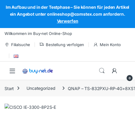
Im Aufbau und in der Testphase – Sie können für jeden Artikel
ein Angebot unter onlineshop@comstex.com anfordern.
Verwerfen
Skip to navigation
Skip to content
Willkommen im Buy-net Online-Shop
Filialsuche
Bestellung verfolgen
Mein Konto
Open
0
Start
Uncategorized
QNAP – TS-832PXU-RP-4G+8XS