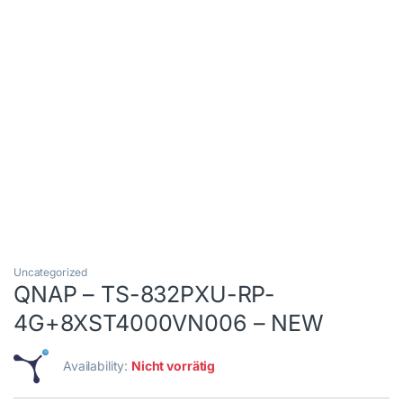
Uncategorized
QNAP – TS-832PXU-RP-
4G+8XST4000VN006 – NEW
Availability:
Nicht vorrätig