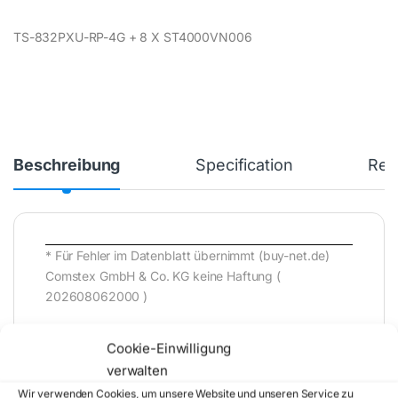
TS-832PXU-RP-4G + 8 X ST4000VN006
Beschreibung
Specification
Rev
* Für Fehler im Datenblatt übernimmt (buy-net.de)
Comstex GmbH & Co. KG keine Haftung (
202608062000 )
Cookie-Einwilligung
verwalten
Wir verwenden Cookies, um unsere Website und unseren Service zu