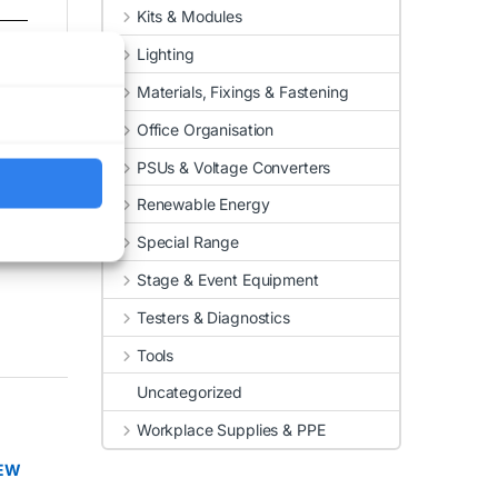
Kits & Modules
Lighting
Materials, Fixings & Fastening
Office Organisation
PSUs & Voltage Converters
Renewable Energy
Special Range
Stage & Event Equipment
Testers & Diagnostics
Tools
Uncategorized
Workplace Supplies & PPE
NEW