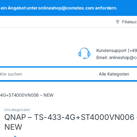
kel ein Angebot unter onlineshop@comstex.com anfordern.
Filialsu
Kundensupport (+49
Email: onlineshop@
:
-4G+ST4000VN006 – NEW
Uncategorized
QNAP – TS-433-4G+ST4000VN006 
NEW