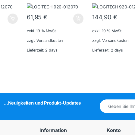
61,95
€
144,90
€
exkl. 19 % MwSt.
exkl. 19 % MwSt.
zzgl. Versandkosten
zzgl. Versandkosten
Lieferzeit:
2 days
Lieferzeit:
2 days
...Neuigkeiten und Produkt-Updates
Information
Konto