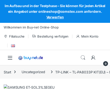
Im Aufbau und in der Testphase – Sie können für jeden Artikel
ein Angebot unter onlineshop@comstex.com anfordern.
Verwerfen
Skip to navigation
Skip to content
Willkommen im Buy-net Online-Shop
Filialsuche
Bestellung verfolgen
Mein Konto
Open
0
Start
Uncategorized
TP-LINK – TL-PA8033P KIT(EU) –