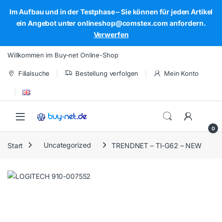
Im Aufbau und in der Testphase – Sie können für jeden Artikel
ein Angebot unter onlineshop@comstex.com anfordern.
Verwerfen
Skip to navigation
Skip to content
Willkommen im Buy-net Online-Shop
Filialsuche
Bestellung verfolgen
Mein Konto
Open
0
Start
Uncategorized
TRENDNET – TI-G62 – NEW