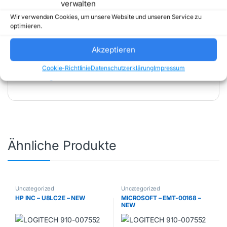
verwalten
Wir verwenden Cookies, um unsere Website und unseren Service zu
optimieren.
Akzeptieren
Artikelnummer:
TI-G62
Kategorie:
Cookie-Richtlinie
Datenschutzerklärung
Impressum
Uncategorized
Marke:
TRENDNET
Ähnliche Produkte
Uncategorized
Uncategorized
HP INC – U8LC2E – NEW
MICROSOFT – EMT-00168 –
NEW