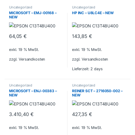
Uncategorized
Uncategorized
MICROSOFT – EMJ-00168 –
HP INC – U8LC4E – NEW
NEW
64,05
€
143,85
€
exkl. 19 % MwSt.
exkl. 19 % MwSt.
zzgl. Versandkosten
zzgl. Versandkosten
Lieferzeit:
2 days
Uncategorized
Uncategorized
MICROSOFT – ENJ-00383 –
REINER SCT – 2716050-002 –
NEW
NEW
3.410,40
€
427,35
€
exkl. 19 % MwSt.
exkl. 19 % MwSt.