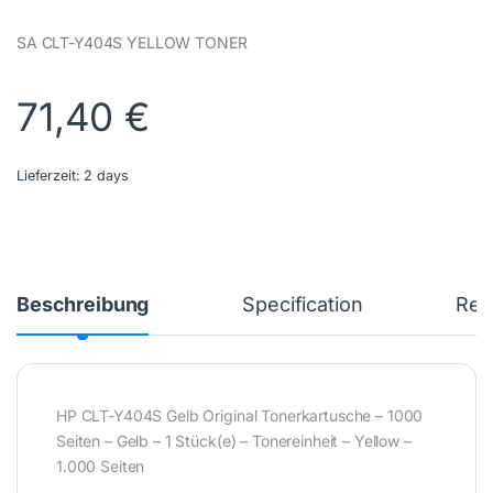
SA CLT-Y404S YELLOW TONER
71,40
€
Lieferzeit:
2 days
Beschreibung
Specification
Rev
HP CLT-Y404S Gelb Original Tonerkartusche – 1000
Seiten – Gelb – 1 Stück(e) – Tonereinheit – Yellow –
1.000 Seiten