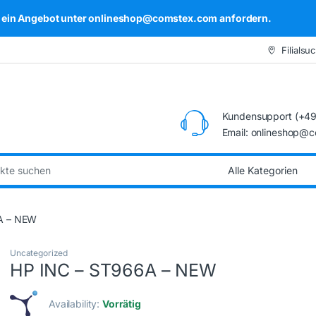
kel ein Angebot unter onlineshop@comstex.com anfordern.
Filialsu
Kundensupport (+49
Email: onlineshop@
:
A – NEW
Uncategorized
HP INC – ST966A – NEW
Availability:
Vorrätig