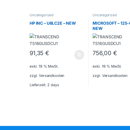
Uncategorized
Uncategorized
HP INC – U8LC2E – NEW
MICROSOFT – 125-
NEW
91,35
€
756,00
€
exkl. 19 % MwSt.
exkl. 19 % MwSt.
zzgl. Versandkosten
zzgl. Versandkosten
Lieferzeit:
2 days