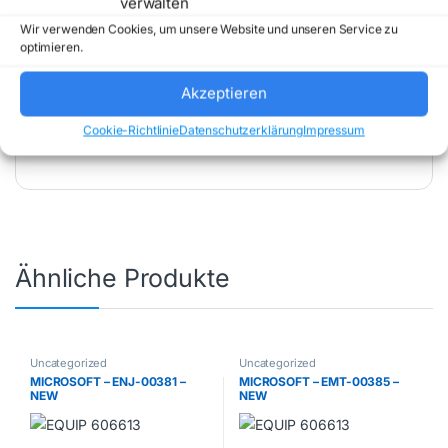
verwalten
Wir verwenden Cookies, um unsere Website und unseren Service zu
optimieren.
Akzeptieren
Artikelnummer:
SS689A
Kategorie:
Cookie-Richtlinie
Datenschutzerklärung
Impressum
Uncategorized
Marke:
HP INC
Ähnliche Produkte
Uncategorized
Uncategorized
MICROSOFT – ENJ-00381 –
MICROSOFT – EMT-00385 –
NEW
NEW