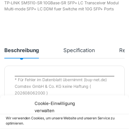
TP-LINK SM5110-SR 10GBase-SR SFP+ LC Transceiver Modul
Multi-mode SFP+ LC DDM fuer Switche mit 10G SFP+ Ports
Beschreibung
Specification
Rev
* Für Fehler im Datenblatt übernimmt (buy-net.de)
Comstex GmbH & Co. KG keine Haftung (
202608062000 )
Cookie-Einwilligung
verwalten
Wir verwenden Cookies, um unsere Website und unseren Service zu
optimieren.