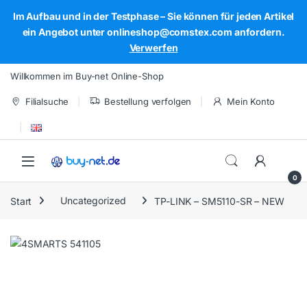
Im Aufbau und in der Testphase – Sie können für jeden Artikel
ein Angebot unter onlineshop@comstex.com anfordern.
Verwerfen
Skip to navigation
Skip to content
Willkommen im Buy-net Online-Shop
Filialsuche
Bestellung verfolgen
Mein Konto
Open
0
Start
Uncategorized
TP-LINK – SM5110-SR – NEW