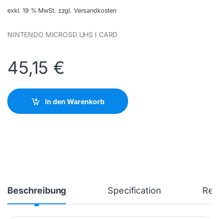
exkl. 19 % MwSt.
zzgl. Versandkosten
NINTENDO MICROSD UHS I CARD
45,15
€
In den Warenkorb
Beschreibung
Specification
Rev