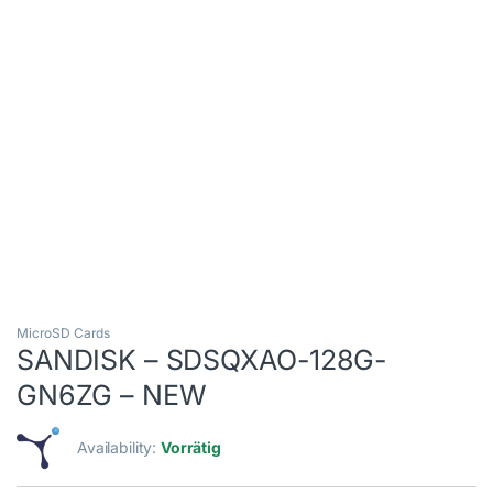
MicroSD Cards
SANDISK – SDSQXAO-128G-
GN6ZG – NEW
Availability:
Vorrätig