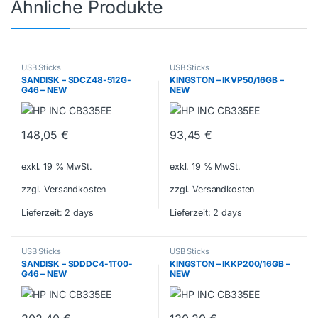
Ähnliche Produkte
USB Sticks
USB Sticks
SANDISK – SDCZ48-512G-
KINGSTON – IKVP50/16GB –
G46 – NEW
NEW
148,05
€
93,45
€
exkl. 19 % MwSt.
exkl. 19 % MwSt.
zzgl. Versandkosten
zzgl. Versandkosten
Lieferzeit:
2 days
Lieferzeit:
2 days
USB Sticks
USB Sticks
SANDISK – SDDDC4-1T00-
KINGSTON – IKKP200/16GB –
G46 – NEW
NEW