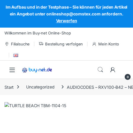
Im Aufbau und in der Testphase – Sie können für jeden Artikel
ein Angebot unter onlineshop@comstex.com anfordern.
Verwerfen
Skip to navigation
Skip to content
Willkommen im Buy-net Online-Shop
Filialsuche
Bestellung verfolgen
Mein Konto
Open
0
Start
Uncategorized
AUDIOCODES – RXV100-B42 – N