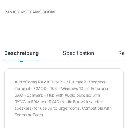
RXV100 MS TEAMS ROOM
Beschreibung
Specification
Rev
AudioCodes RXV100-B42 – Multimedia-Kongress-
Terminal – CMOS – 10x – Windows 10 IoT Enterprise
SAC – Schwarz – Hub with Audio bundled with
RXVCam50M and RX40 (Audio Bar with satellite
speakers) for use up to large rooms. Compatible with
Teams or Zoom