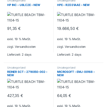
Uncategorized
Uncategorized
HP INC – U8LC2E – NEW
HPE – R2D31AAE – NEW
91,35
€
19.666,50
€
exkl. 19 % MwSt.
exkl. 19 % MwSt.
zzgl. Versandkosten
zzgl. Versandkosten
Lieferzeit:
2 days
Lieferzeit:
2 days
Uncategorized
Uncategorized
REINER SCT – 2716050-002 –
MICROSOFT – EMJ-00168 –
NEW
NEW
427,35
€
64,05
€
exkl. 19 % MwSt.
exkl. 19 % MwSt.