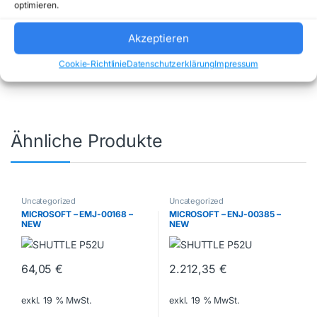
optimieren.
Artikelnummer:
RM116-D8E32W2
Kategorie:
Uncategorized
Marke:
Akzeptieren
ALLNET
Cookie-Richtlinie
Datenschutzerklärung
Impressum
Ähnliche Produkte
Uncategorized
Uncategorized
MICROSOFT – EMJ-00168 –
MICROSOFT – ENJ-00385 –
NEW
NEW
64,05
€
2.212,35
€
exkl. 19 % MwSt.
exkl. 19 % MwSt.