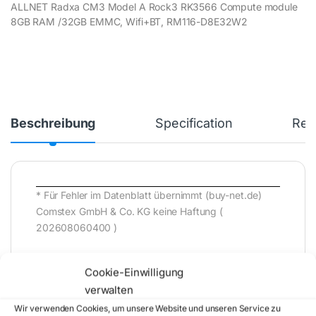
ALLNET Radxa CM3 Model A Rock3 RK3566 Compute module
8GB RAM /32GB EMMC, Wifi+BT, RM116-D8E32W2
Beschreibung
Specification
Rev
* Für Fehler im Datenblatt übernimmt (buy-net.de)
Comstex GmbH & Co. KG keine Haftung (
202608060400 )
Cookie-Einwilligung
verwalten
Wir verwenden Cookies, um unsere Website und unseren Service zu