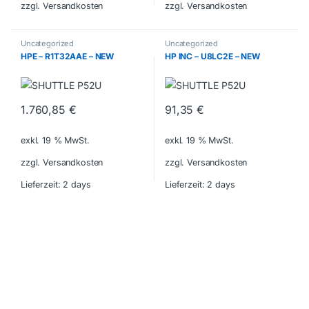
zzgl. Versandkosten
zzgl. Versandkosten
Uncategorized
Uncategorized
HPE – R1T32AAE – NEW
HP INC – U8LC2E – NEW
1.760,85
€
91,35
€
exkl. 19 % MwSt.
exkl. 19 % MwSt.
zzgl. Versandkosten
zzgl. Versandkosten
Lieferzeit:
2 days
Lieferzeit:
2 days