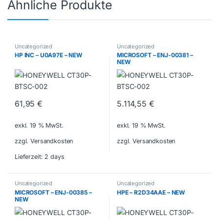
Ähnliche Produkte
Uncategorized
Uncategorized
HP INC – U0A97E – NEW
MICROSOFT – ENJ-00381 –
NEW
61,95
€
5.114,55
€
exkl. 19 % MwSt.
exkl. 19 % MwSt.
zzgl. Versandkosten
zzgl. Versandkosten
Lieferzeit:
2 days
Uncategorized
Uncategorized
MICROSOFT – ENJ-00385 –
HPE – R2D34AAE – NEW
NEW