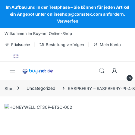
Im Aufbau und in der Testphase – Sie können für jeden Artikel
ein Angebot unter onlineshop@comstex.com anfordern.
Verwerfen
Skip to navigation
Skip to content
Willkommen im Buy-net Online-Shop
Filialsuche
Bestellung verfolgen
Mein Konto
Open
0
Start
Uncategorized
RASPBERRY – RASPBERRY-PI-4-