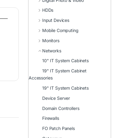
Digital Photo & Video
HDDs
Input Devices
Mobile Computing
Monitors
Networks
10" IT System Cabinets
19" IT System Cabinet
Accessories
19" IT System Cabinets
Device Server
Domain Controllers
Firewalls
FO Patch Panels