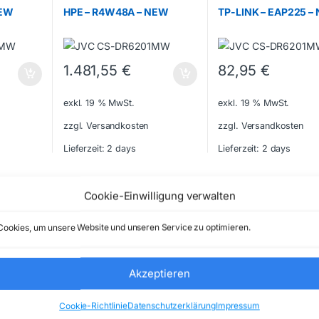
NEW
HPE – R4W48A – NEW
TP-LINK – EAP225 –
1.481,55
€
82,95
€
exkl. 19 % MwSt.
exkl. 19 % MwSt.
zzgl. Versandkosten
zzgl. Versandkosten
Lieferzeit:
2 days
Lieferzeit:
2 days
Cookie-Einwilligung verwalten
ookies, um unsere Website und unseren Service zu optimieren.
Akzeptieren
Cookie-Richtlinie
Datenschutzerklärung
Impressum