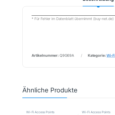
* Für Fehler im Datenblatt übernimmt (buy-net.
Artikelnummer:
Q9G69A
Kategorie:
Wi-F
Ähnliche Produkte
Wi-Fi Access Points
Wi-Fi Access Points