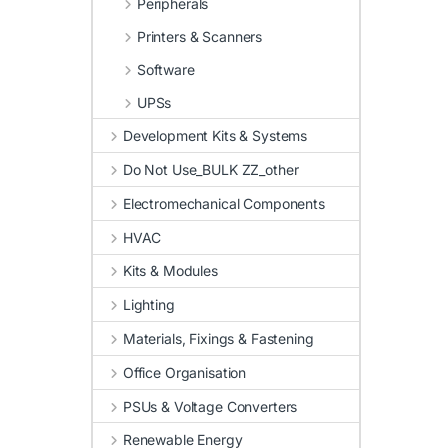
Peripherals
Printers & Scanners
Software
UPSs
Development Kits & Systems
Do Not Use_BULK ZZ_other
Electromechanical Components
HVAC
Kits & Modules
Lighting
Materials, Fixings & Fastening
Office Organisation
PSUs & Voltage Converters
Renewable Energy