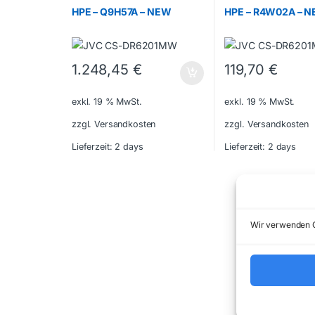
HPE – Q9H57A – NEW
HPE – R4W02A – 
1.248,45
€
119,70
€
exkl. 19 % MwSt.
exkl. 19 % MwSt.
zzgl. Versandkosten
zzgl. Versandkosten
Lieferzeit:
2 days
Lieferzeit:
2 days
Wir verwenden C