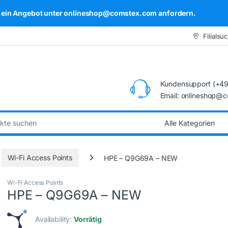
kel ein Angebot unter onlineshop@comstex.com anfordern.
Filialsu
Kundensupport (+49
Email: onlineshop@
:
Wi-Fi Access Points
HPE – Q9G69A – NEW
Wi-Fi Access Points
HPE – Q9G69A – NEW
Availability:
Vorrätig