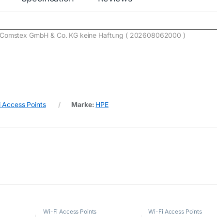
de) Comstex GmbH & Co. KG keine Haftung ( 202608062000 )
i Access Points
Marke:
HPE
Wi-Fi Access Points
Wi-Fi Access Points