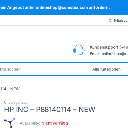
kel ein Angebot unter onlineshop@comstex.com anfordern.
Filialsu
Kundensupport (+49
Email: onlineshop@
:
0114 – NEW
Uncategorized
HP INC – P88140114 – NEW
Availability:
Nicht vorrätig