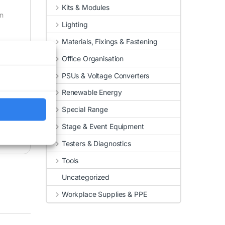
Kits & Modules
en
Lighting
Materials, Fixings & Fastening
Office Organisation
PSUs & Voltage Converters
Renewable Energy
Special Range
Stage & Event Equipment
Testers & Diagnostics
Tools
Uncategorized
Workplace Supplies & PPE