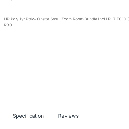
HP Poly 1yr Poly+ Onsite Small Zoom Room Bundle Incl HP i7 TC10 
R30
Specification
Reviews