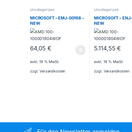
Uncategorized
Uncategorized
MICROSOFT – EMJ-00168 –
MICROSOFT – ENJ-
NEW
NEW
64,05
€
5.114,55
€
exkl. 19 % MwSt.
exkl. 19 % MwSt.
zzgl. Versandkosten
zzgl. Versandkosten
Für den Newsletter anmelden