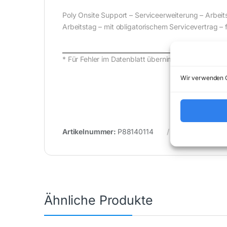
Poly Onsite Support – Serviceerweiterung – Arbeits
Arbeitstag – mit obligatorischem Servicevertrag –
* Für Fehler im Datenblatt übernimmt (buy-net.
Wir verwenden C
Artikelnummer:
P88140114
Kategorie:
Un
Ähnliche Produkte