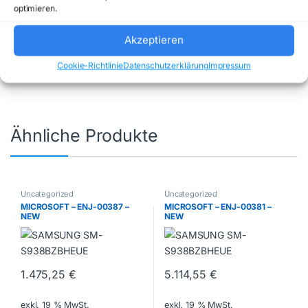
optimieren.
Artikelnummer:
P87710112
Kategorie:
Akzeptieren
Uncategorized
Marke:
HP INC
Cookie-Richtlinie
Datenschutzerklärung
Impressum
Ähnliche Produkte
Uncategorized
Uncategorized
MICROSOFT – ENJ-00387 –
MICROSOFT – ENJ-00381 –
NEW
NEW
1.475,25
€
5.114,55
€
exkl. 19 % MwSt.
exkl. 19 % MwSt.