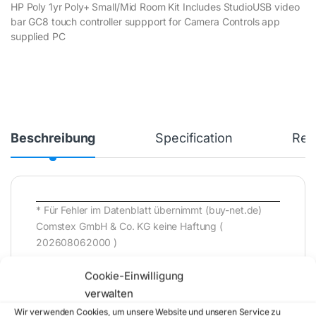
HP Poly 1yr Poly+ Small/Mid Room Kit Includes StudioUSB video
bar GC8 touch controller suppport for Camera Controls app
supplied PC
Beschreibung
Specification
Rev
* Für Fehler im Datenblatt übernimmt (buy-net.de)
Comstex GmbH & Co. KG keine Haftung (
202608062000 )
Cookie-Einwilligung
verwalten
Wir verwenden Cookies, um unsere Website und unseren Service zu