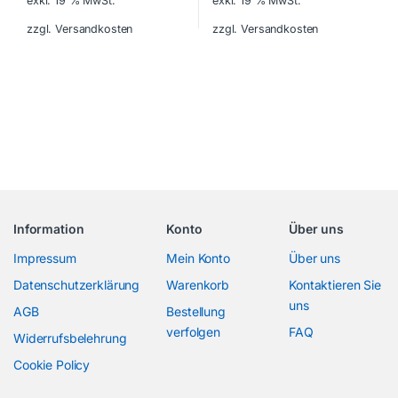
exkl. 19 % MwSt.
exkl. 19 % MwSt.
zzgl. Versandkosten
zzgl. Versandkosten
Information
Konto
Über uns
Impressum
Mein Konto
Über uns
Datenschutzerklärung
Warenkorb
Kontaktieren Sie
uns
AGB
Bestellung
verfolgen
FAQ
Widerrufsbelehrung
Cookie Policy