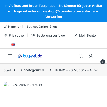
Im Aufbau und in der Testphase – Sie können für jeden Artikel
ein Angebot unter onlineshop@comstex.com anfordern.
Verwerfen
Skip to navigation
Skip to content
Willkommen im Buy-net Online-Shop
Filialsuche
Bestellung verfolgen
Mein Konto
Open
0
Start
Uncategorized
HP INC – P87700312 – NEW