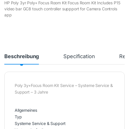
HP Poly 3yr Poly+ Focus Room Kit Focus Room Kit Includes P15
video bar GC8 touch controller suppport for Camera Controls
app
Beschreibung
Specification
Rev
Poly 3y+Focus Room Kit Service – Systeme Service &
Support – 3 Jahre
Allgemeines
Typ
Systeme Service & Support