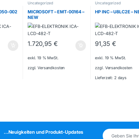
Uncategorized
Uncategorized
6050-002
MICROSOFT – EMT-00164 –
HP INC – U8LC2E – 
NEW
1.720,95
€
91,35
€
exkl. 19 % MwSt.
exkl. 19 % MwSt.
zzgl. Versandkosten
zzgl. Versandkosten
Lieferzeit:
2 days
...Neuigkeiten und Produkt-Updates