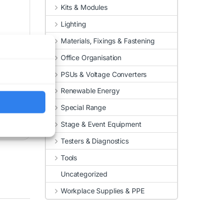
Kits & Modules
Lighting
Materials, Fixings & Fastening
Office Organisation
PSUs & Voltage Converters
Renewable Energy
Special Range
Stage & Event Equipment
Testers & Diagnostics
Tools
Uncategorized
Workplace Supplies & PPE