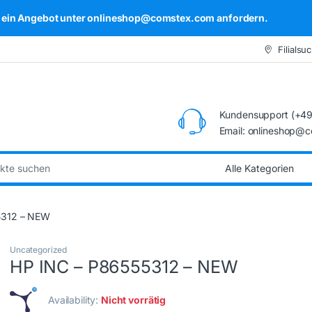
kel ein Angebot unter onlineshop@comstex.com anfordern.
Filialsu
Kundensupport (+49
Email: onlineshop@
:
5312 – NEW
Uncategorized
HP INC – P86555312 – NEW
Availability:
Nicht vorrätig