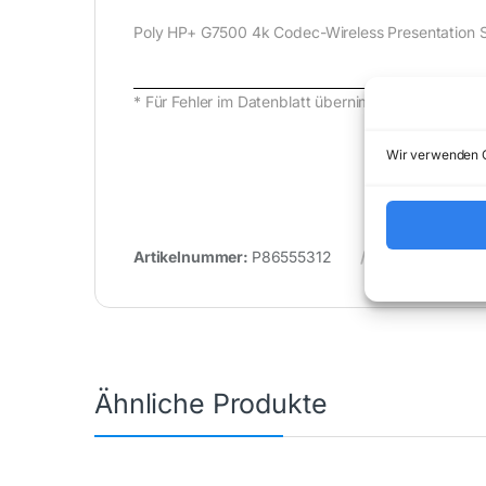
Poly HP+ G7500 4k Codec-Wireless Presentation S
* Für Fehler im Datenblatt übernimmt (buy-net.
Wir verwenden C
Artikelnummer:
P86555312
Kategorie:
Un
Ähnliche Produkte