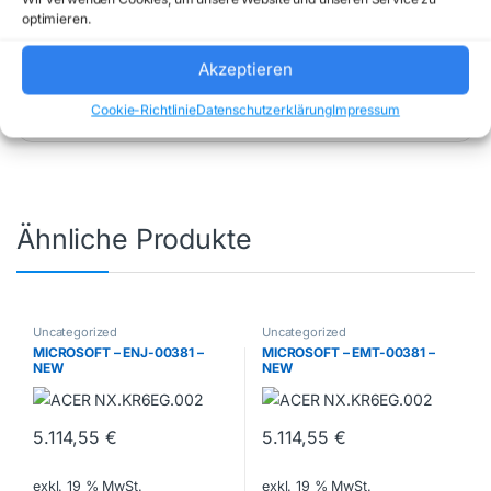
optimieren.
Artikelnummer:
P86270314
Kategorie:
Akzeptieren
Uncategorized
Marke:
HP INC
Cookie-Richtlinie
Datenschutzerklärung
Impressum
Ähnliche Produkte
Uncategorized
Uncategorized
MICROSOFT – ENJ-00381 –
MICROSOFT – EMT-00381 –
NEW
NEW
5.114,55
€
5.114,55
€
exkl. 19 % MwSt.
exkl. 19 % MwSt.