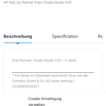
HP Poly 3yr Partner Poly+ Onsite Studio X30
Beschreibung
Specification
Rev
Poly Partner+ Onsite Studio X30 – 3 Jahre
* Für Fehler im Datenblatt übernimmt (buy-net.de)
Comstex GmbH & Co. KG keine Haftung (
202608062000 )
Cookie-Einwilligung
verwalten