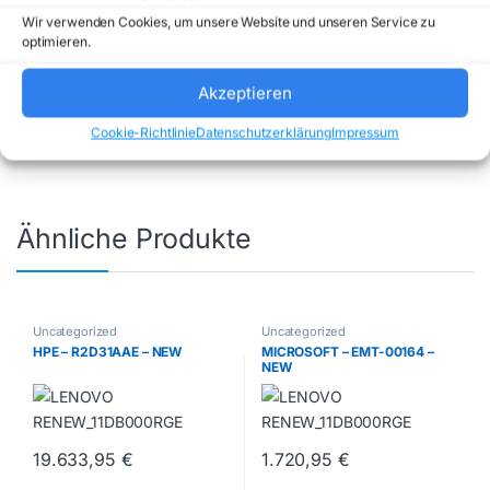
Wir verwenden Cookies, um unsere Website und unseren Service zu
optimieren.
Artikelnummer:
P85980358
Kategorie:
Uncategorized
Marke:
HP INC
Akzeptieren
Cookie-Richtlinie
Datenschutzerklärung
Impressum
Ähnliche Produkte
Uncategorized
Uncategorized
HPE – R2D31AAE – NEW
MICROSOFT – EMT-00164 –
NEW
19.633,95
€
1.720,95
€