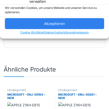
verwalten
Wir verwenden Cookies, um unsere Website und unseren Service zu
optimieren.
Akzeptieren
Artikelnummer:
P85860312
Kategorie:
Cookie-Richtlinie
Datenschutzerklärung
Impressum
Uncategorized
Marke:
HP INC
Ähnliche Produkte
Uncategorized
Uncategorized
MICROSOFT – ENJ-00164 –
MICROSOFT – EMJ-00381 –
NEW
NEW