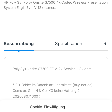
HP Poly 3yr Poly+ Onsite G7500 4k Codec Wireless Presentation
System Eagle Eye IV 12x camera
Beschreibung
Specification
Rev
Poly 3y+Onsite G7500 EEIV12x Service – 3 Jahre
* Für Fehler im Datenblatt übernimmt (buy-net.de)
Comstex GmbH & Co. KG keine Haftung (
202608071600 )
Cookie-Einwilligung