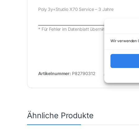
Poly 3y+Studio X70 Service – 3 Jahre
* Für Fehler im Datenblatt übernimmt (buy-net.d
Wir verwenden C
Artikelnummer:
P82790312
Kategorie:
U
Ähnliche Produkte