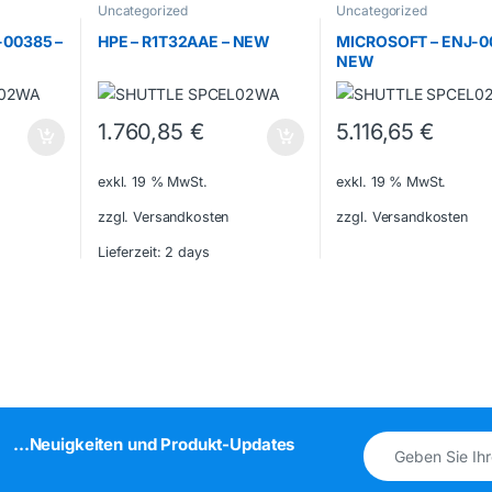
Uncategorized
Uncategorized
-00385 –
HPE – R1T32AAE – NEW
MICROSOFT – ENJ-00
NEW
1.760,85
€
5.116,65
€
exkl. 19 % MwSt.
exkl. 19 % MwSt.
zzgl. Versandkosten
zzgl. Versandkosten
Lieferzeit:
2 days
...Neuigkeiten und Produkt-Updates