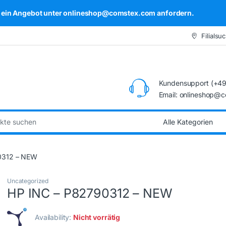
kel ein Angebot unter onlineshop@comstex.com anfordern.
Filialsu
Kundensupport (+49
Email: onlineshop@
:
0312 – NEW
Uncategorized
HP INC – P82790312 – NEW
Availability:
Nicht vorrätig