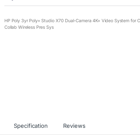
HP Poly 3yr Poly+ Studio X70 Dual-Camera 4K+ Video System for 
Collab Wireless Pres Sys
Specification
Reviews