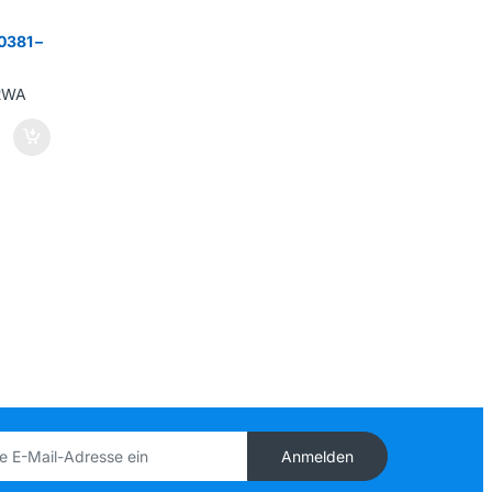
381 –
Anmelden