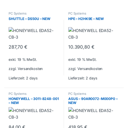
PC Systems
PC Systems
SHUTTLE – DS50U – NEW
HPE – H2HK9E – NEW
287,70
€
10.390,80
€
exkl. 19 % MwSt.
exkl. 19 % MwSt.
zzgl. Versandkosten
zzgl. Versandkosten
Lieferzeit:
2 days
Lieferzeit:
2 days
PC Systems
PC Systems
HONEYWELL – 3011-8248-001
ASUS – 90AR0072-M000P0 –
– NEW
NEW
84,00
€
418,95
€