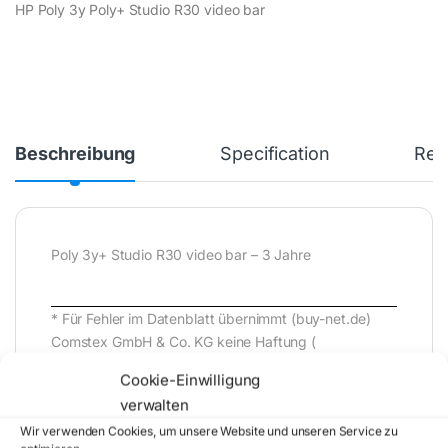
HP Poly 3y Poly+ Studio R30 video bar
Beschreibung
Specification
Rev
Poly 3y+ Studio R30 video bar – 3 Jahre
* Für Fehler im Datenblatt übernimmt (buy-net.de)
Comstex GmbH & Co. KG keine Haftung (
202608010400 )
Cookie-Einwilligung
verwalten
Wir verwenden Cookies, um unsere Website und unseren Service zu