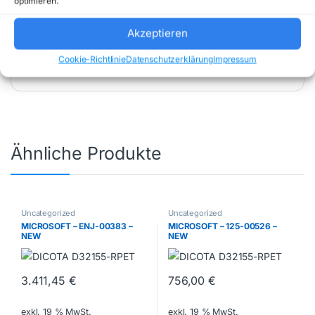
optimieren.
Akzeptieren
Artikelnummer:
P69390312
Kategorie:
Uncategorized
Marke:
HP INC
Cookie-Richtlinie
Datenschutzerklärung
Impressum
Ähnliche Produkte
Uncategorized
Uncategorized
MICROSOFT – ENJ-00383 –
MICROSOFT – 125-00526 –
NEW
NEW
3.411,45
€
756,00
€
exkl. 19 % MwSt.
exkl. 19 % MwSt.