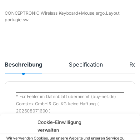
CONCEPTRONIC Wireless Keyboard+Mouse,ergo,Layout
portugie.sw
Beschreibung
Specification
Rev
* Für Fehler im Datenblatt übernimmt (buy-net.de)
Comstex GmbH & Co. KG keine Haftung (
202608071600 )
Cookie-Einwilligung
verwalten
Wir verwenden Cookies, um unsere Website und unseren Service zu