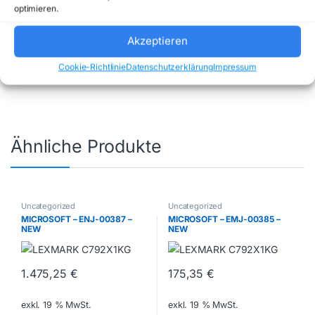
optimieren.
Artikelnummer:
ORAZIO02PT
Kategorie:
Akzeptieren
Uncategorized
Marke:
CONCEPTRONICS
Cookie-Richtlinie
Datenschutzerklärung
Impressum
Ähnliche Produkte
Uncategorized
Uncategorized
MICROSOFT – ENJ-00387 –
MICROSOFT – EMJ-00385 –
NEW
NEW
1.475,25
€
175,35
€
exkl. 19 % MwSt.
exkl. 19 % MwSt.