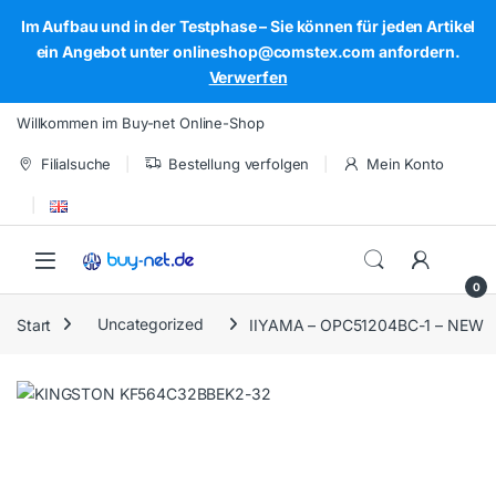
Im Aufbau und in der Testphase – Sie können für jeden Artikel
ein Angebot unter onlineshop@comstex.com anfordern.
Verwerfen
Skip to navigation
Skip to content
Willkommen im Buy-net Online-Shop
Filialsuche
Bestellung verfolgen
Mein Konto
Open
0
Start
Uncategorized
IIYAMA – OPC51204BC-1 – NEW