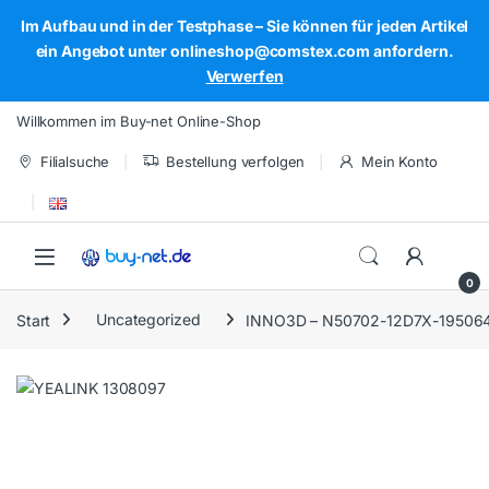
Im Aufbau und in der Testphase – Sie können für jeden Artikel
ein Angebot unter onlineshop@comstex.com anfordern.
Verwerfen
Skip to navigation
Skip to content
Willkommen im Buy-net Online-Shop
Filialsuche
Bestellung verfolgen
Mein Konto
Open
0
Start
Uncategorized
INNO3D – N50702-12D7X-19506