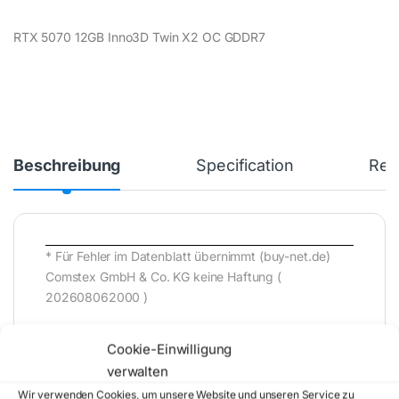
RTX 5070 12GB Inno3D Twin X2 OC GDDR7
Beschreibung
Specification
Rev
* Für Fehler im Datenblatt übernimmt (buy-net.de)
Comstex GmbH & Co. KG keine Haftung (
202608062000 )
Cookie-Einwilligung
verwalten
Wir verwenden Cookies, um unsere Website und unseren Service zu