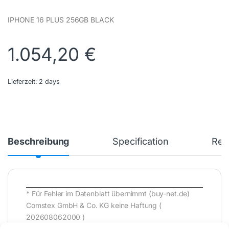
IPHONE 16 PLUS 256GB BLACK
1.054,20
€
Lieferzeit:
2 days
Beschreibung
Specification
Rev
* Für Fehler im Datenblatt übernimmt (buy-net.de)
Comstex GmbH & Co. KG keine Haftung (
202608062000 )