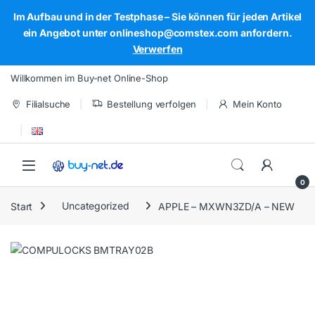
Im Aufbau und in der Testphase – Sie können für jeden Artikel
ein Angebot unter onlineshop@comstex.com anfordern.
Verwerfen
Skip to navigation
Skip to content
Willkommen im Buy-net Online-Shop
Filialsuche
Bestellung verfolgen
Mein Konto
Open
0
Start
Uncategorized
APPLE – MXWN3ZD/A – NEW