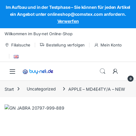
Im Aufbau und in der Testphase – Sie können für jeden Artikel
ein Angebot unter onlineshop@comstex.com anfordern.
Verwerfen
Skip to navigation
Skip to content
Willkommen im Buy-net Online-Shop
Filialsuche
Bestellung verfolgen
Mein Konto
Open
0
Start
Uncategorized
APPLE – MD4E4TY/A – NEW