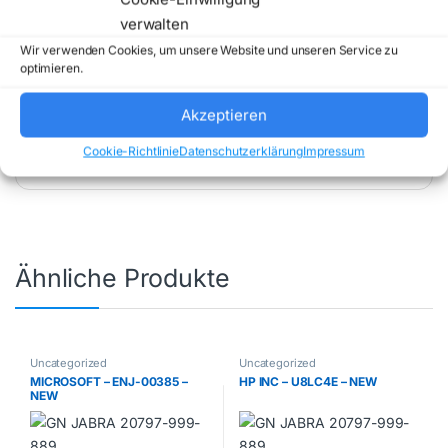
verwalten
Wir verwenden Cookies, um unsere Website und unseren Service zu
optimieren.
Akzeptieren
Artikelnummer:
MD4E4TY/A
Kategorie:
Uncategorized
Marke:
APPLE
Cookie-Richtlinie
Datenschutzerklärung
Impressum
Ähnliche Produkte
Uncategorized
Uncategorized
MICROSOFT – ENJ-00385 –
HP INC – U8LC4E – NEW
NEW